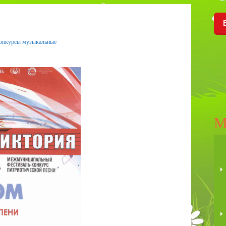
онкурсы музыкальные
М