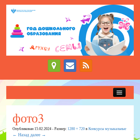
Сведения об образовательной организации
Новости
фото3
Приём детей в детский сад
Опубликован
15.02.2024
- Размер:
1280 × 720
в
Конкурсы музыкальные
ДЕЖУРНЫЕ ГРУППЫ
← Назад
далее →