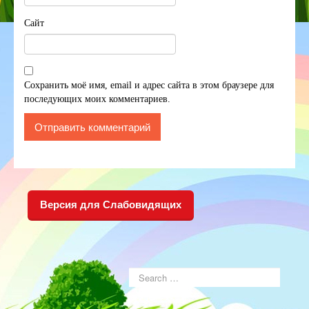
Сайт
Сохранить моё имя, email и адрес сайта в этом браузере для
последующих моих комментариев.
Версия для Слабовидящих