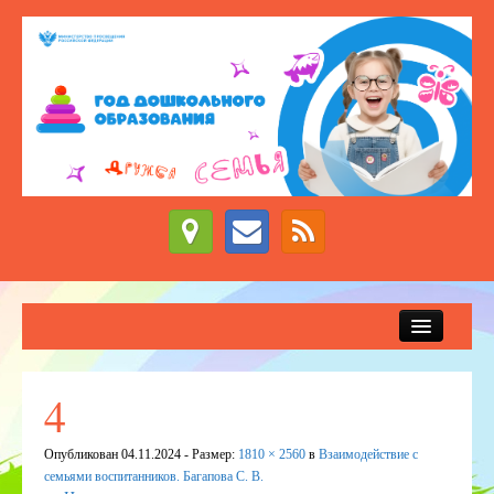
Сведения об образовательной организации
Новости
4
Приём детей в детский сад
Опубликован
04.11.2024
- Размер:
1810 × 2560
в
Взаимодействие с
ДЕЖУРНЫЕ ГРУППЫ
семьями воспитанников. Багапова С. В.