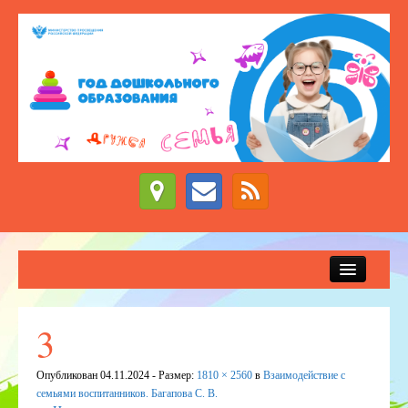
Сведения об образовательной организации
Новости
3
Приём детей в детский сад
Опубликован
04.11.2024
- Размер:
1810 × 2560
в
Взаимодействие с
ДЕЖУРНЫЕ ГРУППЫ
семьями воспитанников. Багапова С. В.