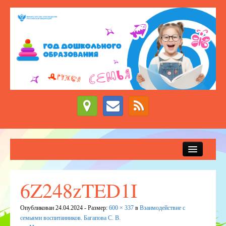
Сведения об образовательной организации
Новости
6Z248zTED1I
Приём детей в детский сад
Опубликован
24.04.2024
- Размер:
600 × 337
в
Взаимодействие с
ДЕЖУРНЫЕ ГРУППЫ
семьями воспитанников. Багапова С. В.