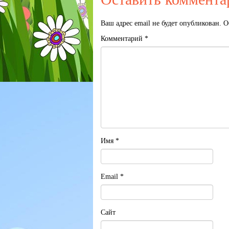
Ваш адрес email не будет опубликован.
О
Комментарий
*
Имя
*
Email
*
Сайт