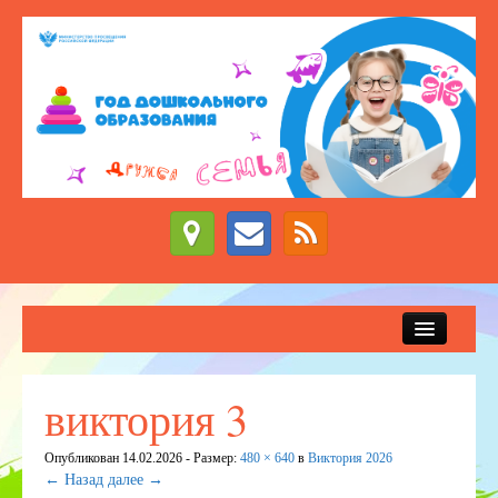
Сведения об образовательной организации
Новости
виктория 3
Приём детей в детский сад
Опубликован
14.02.2026
- Размер:
480 × 640
в
Виктория 2026
ДЕЖУРНЫЕ ГРУППЫ
← Назад
далее →