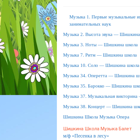
М
узыка 1. Первые музыкальные 
занимательных наук
Музыка 2. Высота звука — Шишкина
Музыка 3. Ноты — Шишкина школа
Музыка 7. Ритм — Шишкина школа
Музыка 10. Соло — Шишкина школа
Музыка 34. Оперетта — Шишкина ш
Музыка 35. Барокко — Шишкина шк
Музыка 37. Музыкальная викторин
Музыка 38. Концерт — Шишкина шк
Шишкина Школа Музыка Опера
Шишкина Школа Музыка Балет
м/ф «Песенка в лесу»