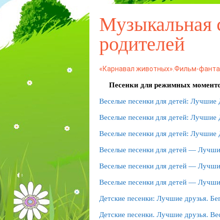
Музыкальная 
родителей
«Карнавал животных».Фильм-фантаз
Песенки для режимных момент
Веселые песенки для детей: Лучшие 
Веселые песенки для детей: Лучшие
Веселые песенки для детей: Лучшие 
Веселые песенки для детей — Лучши
Веселые песенки для детей — Лучшие
Веселые песенки для детей — Лучши
Детские песенки: Лучшие друзья. Бег
Детские песенки. Лучшие друзья. Ве