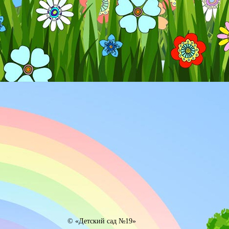
© «Детский сад №19»