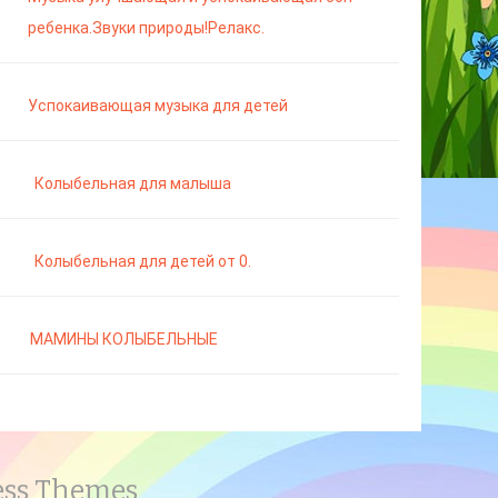
ребенка.Звуки природы!Релакс.
Успокаивающая музыка для детей
Колыбельная для малыша
Колыбельная для детей от 0.
МАМИНЫ КОЛЫБЕЛЬНЫЕ
ess Themes