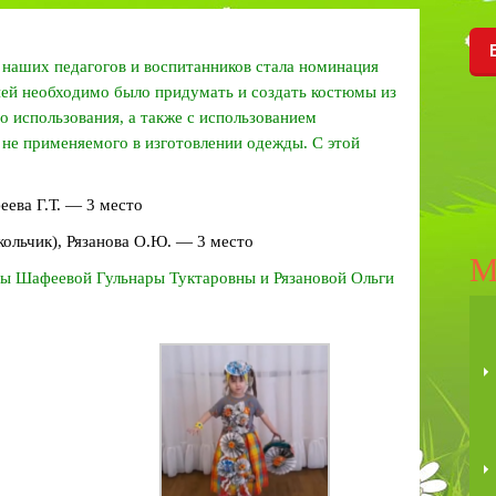
наших педагогов и воспитанников стала номинация
ней необходимо было придумать и создать костюмы из
 использования, а также с использованием
не применяемого в изготовлении одежды. С этой
еева Г.Т. — 3 место
ольчик), Рязанова О.Ю. — 3 место
М
ы Шафеевой Гульнары Туктаровны и Рязановой Ольги