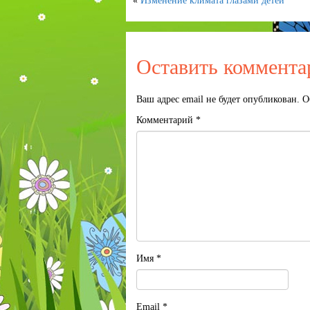
«
Изменение климата глазами детей
Оставить коммента
Ваш адрес email не будет опубликован.
О
Комментарий
*
Имя
*
Email
*