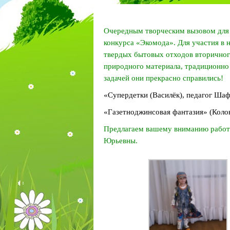
Очередным творческим вызовом для 
конкурса «Экомода». Для участия в 
твердых бытовых отходов вторичного
природного материала, традиционно 
задачей они прекрасно справились!
«Супердетки (Василёк), педагог Шаф
«Газетноджинсовая фантазия» (Колок
Предлагаем вашему вниманию работ
Юрьевны.