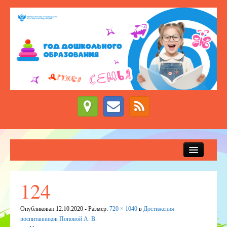
Сведения об образовательной организации
Новости
124
Приём детей в детский сад
Опубликован
12.10.2020
- Размер:
720 × 1040
в
Достижения
ДЕЖУРНЫЕ ГРУППЫ
воспитанников Поповой А. В.