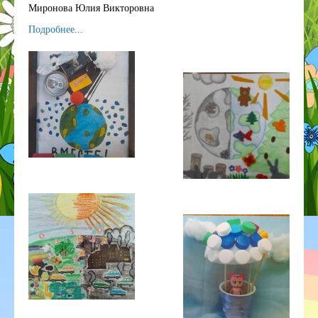
Миронова Юлия Викторовна
ГОД ДОШКОЛЬНОГО ОБРАЗОВАНИЯ
Подробнее...
ГО ЧС