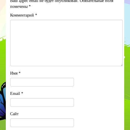
Ваш адрес email не будет опубликован.
Обязательные поля
помечены
*
Комментарий
*
Имя
*
Email
*
Сайт