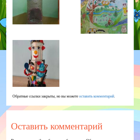
Обратные ссылки закрыты, но вы можете
оставить комментарий
.
Оставить комментарий