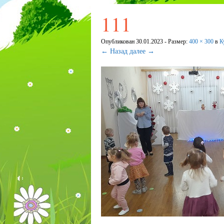
111
Опубликован
30.01.2023
- Размер:
400 × 300
в
К
← Назад
далее →