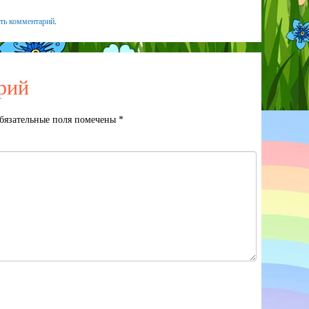
ить комментарий
.
рий
бязательные поля помечены
*